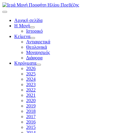
Αρχική σελίδα
Η Μονή
Ιστορικό
Κείμενα
Αντιαιρετικά
Θεολογικά
Μοναχισμός
Διάφορα
Κηρύγματα
2026
2025
2024
2023
2022
2021
2020
2019
2018
2017
2016
2015
2014