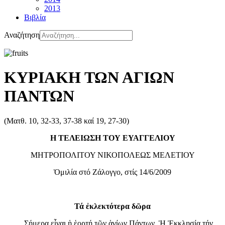
2013
Βιβλία
Αναζήτηση
ΚΥΡΙΑΚΗ ΤΩΝ ΑΓΙΩΝ
ΠΑΝΤΩΝ
(Ματθ. 10, 32-33, 37-38 καί 19, 27-30)
Η ΤΕΛΕΙΩΣΗ ΤΟΥ ΕΥΑΓΓΕΛΙΟΥ
ΜΗΤΡΟΠΟΛΙΤΟΥ ΝΙΚΟΠΟΛΕΩΣ ΜΕΛΕΤΙΟΥ
Ὁμιλία στό Ζάλογγο, στίς 14/6/2009
Τά ἐκλεκτότερα δῶρα
Σήμερα εἶναι ἡ ἑορτή τῶν ἁγίων Πάντων. Ἡ Ἐκκλησία τήν