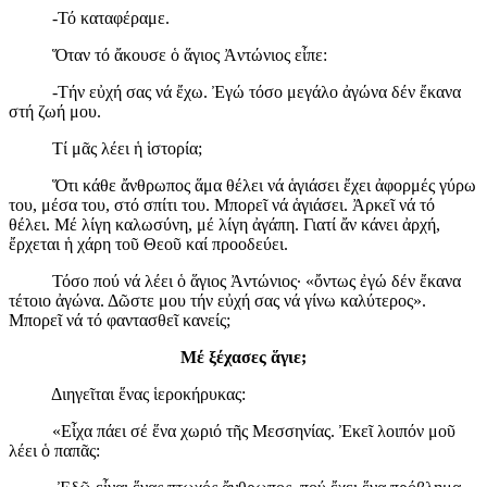
-Τό καταφέραμε.
Ὅταν τό ἄκουσε ὁ ἅγιος Ἀντώνιος εἶπε:
-Τήν εὐχή σας νά ἔχω. Ἐγώ τόσο μεγάλο ἀγώνα δέν ἔκανα
στή ζωή μου.
Τί μᾶς λέει ἡ ἱστορία;
Ὅτι κάθε ἄνθρωπος ἅμα θέλει νά ἁγιάσει ἔχει ἀφορμές γύρω
του, μέσα του, στό σπίτι του. Μπορεῖ νά ἁγιάσει. Ἀρκεῖ νά τό
θέλει. Μέ λίγη καλωσύνη, μέ λίγη ἀγάπη. Γιατί ἄν κάνει ἀρχή,
ἔρχεται ἡ χάρη τοῦ Θεοῦ καί προοδεύει.
Τόσο πού νά λέει ὁ ἅγιος Ἀντώνιος· «ὄντως ἐγώ δέν ἔκανα
τέτοιο ἀγώνα. Δῶστε μου τήν εὐχή σας νά γίνω καλύτερος».
Μπορεῖ νά τό φαντασθεῖ κανείς;
Μέ ξέχασες ἅγιε;
Διηγεῖται ἕνας ἱεροκήρυκας:
«Εἶχα πάει σέ ἕνα χωριό τῆς Μεσσηνίας. Ἐκεῖ λοιπόν μοῦ
λέει ὁ παπᾶς: