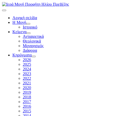
Αρχική σελίδα
Η Μονή
Ιστορικό
Κείμενα
Αντιαιρετικά
Θεολογικά
Μοναχισμός
Διάφορα
Κηρύγματα
2026
2025
2024
2023
2022
2021
2020
2019
2018
2017
2016
2015
2014