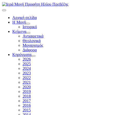
Αρχική σελίδα
Η Μονή
Ιστορικό
Κείμενα
Αντιαιρετικά
Θεολογικά
Μοναχισμός
Διάφορα
Κηρύγματα
2026
2025
2024
2023
2022
2021
2020
2019
2018
2017
2016
2015
2014