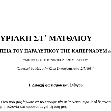
- ΚΥΡΙΑΚΗ ΣΤ΄ ΜΑΤΘΑΙΟΥ
ΑΠΕΙΑ ΤΟΥ ΠΑΡΑΛΥΤΙΚΟΥ ΤΗΣ ΚΑΠΕΡΝΑΟΥΜ
(Μ
†ΜΗΤΡΟΠΟΛΙΤΟΥ ΝΙΚΟΠΟΛΕΩΣ ΜΕΛΕΤΙΟΥ
(Διασκευή ὁμιλίας στήν Κάτω Σκαφιδωτή, στίς 12/7/1984)
1. Διδαχή φωτισμοῦ καί ἐλέγχου
Θεό πού μᾶς ἀξίωσε νά τελέσουμε τήν θεία Λειτουργία. Καί ἄς τόν 
η, εὐλογία καί προστασία γιά τή ζωή μας.