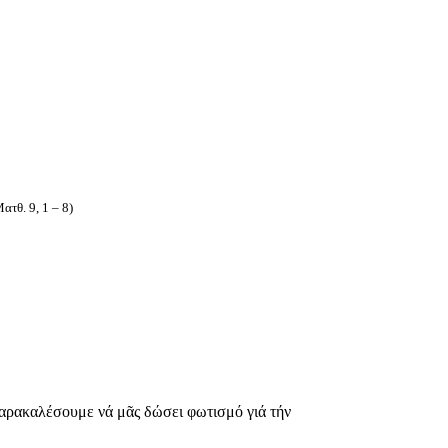
ατθ. 9, 1 – 8)
παρακαλέσουμε νά μᾶς δώσει φωτισμό γιά τήν