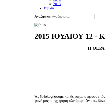
2013
Βιβλία
Αναζήτηση
2015 ΙΟΥΛΙΟΥ 12 
Η ΘΕΡ
Ἄς δοξολογήσουμε καί ἄς εὐχαριστήσουμε τόν 
ψυχή μας, συγχώρηση τῶν ἁμαρτιῶν μας, δύναμ