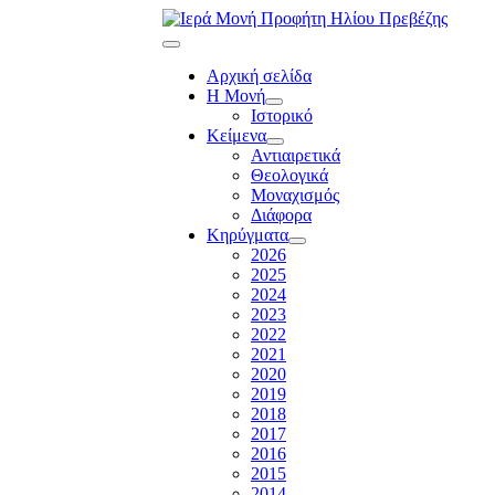
Αρχική σελίδα
Η Μονή
Ιστορικό
Κείμενα
Αντιαιρετικά
Θεολογικά
Μοναχισμός
Διάφορα
Κηρύγματα
2026
2025
2024
2023
2022
2021
2020
2019
2018
2017
2016
2015
2014