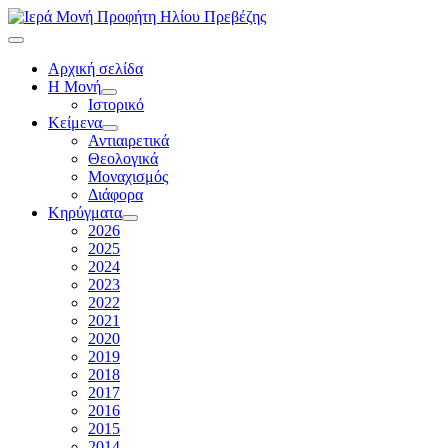
Αρχική σελίδα
Η Μονή
Ιστορικό
Κείμενα
Αντιαιρετικά
Θεολογικά
Μοναχισμός
Διάφορα
Κηρύγματα
2026
2025
2024
2023
2022
2021
2020
2019
2018
2017
2016
2015
2014