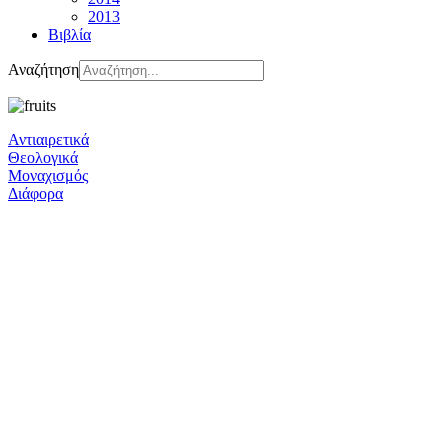
2013
Βιβλία
Αναζήτηση
Αντιαιρετικά
Θεολογικά
Μοναχισμός
Διάφορα