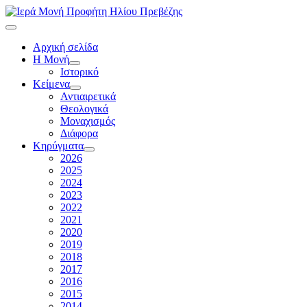
Αρχική σελίδα
Η Μονή
Ιστορικό
Κείμενα
Αντιαιρετικά
Θεολογικά
Μοναχισμός
Διάφορα
Κηρύγματα
2026
2025
2024
2023
2022
2021
2020
2019
2018
2017
2016
2015
2014