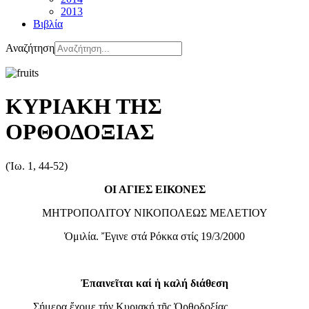
2013
Βιβλία
Αναζήτηση
ΚΥΡΙΑΚΗ ΤΗΣ
ΟΡΘΟΔΟΞΙΑΣ
(Ἰω. 1, 44-52)
ΟΙ ΑΓΙΕΣ ΕΙΚΟΝΕΣ
ΜΗΤΡΟΠΟΛΙΤΟΥ ΝΙΚΟΠΟΛΕΩΣ ΜΕΛΕΤΙΟΥ
Ὁμιλία. Ἔγινε στά Ρόκκα στίς 19/3/2000
Ἐπαινεῖται καί ἡ καλή διάθεση
Σήμερα ἔχομε τήν Κυριακή τῆς Ὀρθοδοξίας.