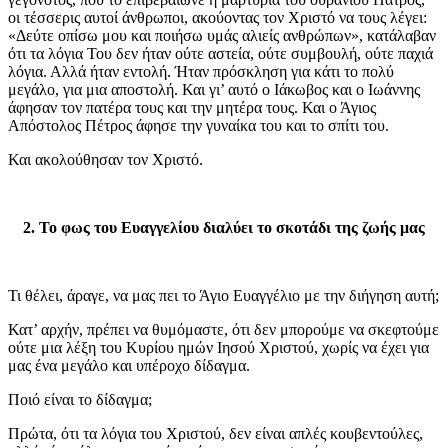
οι τέσσερις αυτοί άνθρωποι, ακούοντας τον Χριστό να τους λέγει:
«Δεύτε οπίσω μου και ποιήσω υμάς αλιείς ανθρώπων», κατάλαβαν
ότι τα λόγια Του δεν ήταν ούτε αστεία, ούτε συμβουλή, ούτε παχιά
λόγια. Αλλά ήταν εντολή. Ήταν πρόσκληση για κάτι το πολύ
μεγάλο, για μια αποστολή. Και γι’ αυτό ο Ιάκωβος και ο Ιωάννης
άφησαν τον πατέρα τους και την μητέρα τους. Και ο Άγιος
Απόστολος Πέτρος άφησε την γυναίκα του και το σπίτι του.
Και ακολούθησαν τον Χριστό.
2. Το φως του Ευαγγελίου διαλύει το σκοτάδι της ζωής μας
Τι θέλει, άραγε, να μας πει το Άγιο Ευαγγέλιο με την διήγηση αυτή;
Κατ’ αρχήν, πρέπει να θυμόμαστε, ότι δεν μπορούμε να σκεφτούμε
ούτε μια λέξη του Κυρίου ημών Ιησού Χριστού, χωρίς να έχει για
μας ένα μεγάλο και υπέροχο δίδαγμα.
Ποιό είναι το δίδαγμα;
Πρώτα, ότι τα λόγια του Χριστού, δεν είναι απλές κουβεντούλες,