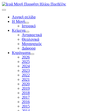
Αρχική σελίδα
Η Μονή
Ιστορικό
Κείμενα
Αντιαιρετικά
Θεολογικά
Μοναχισμός
Διάφορα
Κηρύγματα
2026
2025
2024
2023
2022
2021
2020
2019
2018
2017
2016
2015
2014