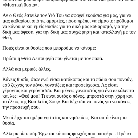
«Μυστική θυσία».
Αν ο Θεός έστειλε τον Υιό Του να σφαγεί εκούσια για μας, για να
μας καθαρίσει από τις αμαρτίες, πόσο πρέπει να είμαστε πρόθυμοι
να κάνουμε και εμείς θυσίες για το δικό μας καθαρισμό, για την
δική μας άφεση, για την δική μας συγχώρηση και καταλλαγή με τον
Θεό;
Ποιές είναι οι θυσίες που μπορούμε να κάνομε;
Πρώτα η Θεία Λειτουργία που γίνεται με τον παπά.
Αλλά και μερικές άλλες.
Κάνεις θυσία, όταν ενώ είσαι κατάκοπος και τα πόδια σου πονούν,
εσύ ξεχνάς τον πόνο, γονατίζεις και προσεύχεσαι. Ας είσαι
γέροντας και γερόντισσα. Και μένεις γονατιστός για ένα δεκάλεπτο
και λες: «Θεέ μου! Τι είναι αυτός ο πόνος, μπροστά στην χάρη και
το έλεος της Βασιλείας Σου;» Και δέχεσαι να πονάς για να κάνεις
την προσευχή σου.
Μετά έρχεται ημέρα νηστείας και νηστεύεις. Και αυτό είναι μια
θυσία.
Άλλη περίπτωση. Έρχεται κάποιος φτωχός που υποφέρει. Πρέπει