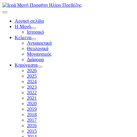
Αρχική σελίδα
Η Μονή
Ιστορικό
Κείμενα
Αντιαιρετικά
Θεολογικά
Μοναχισμός
Διάφορα
Κηρύγματα
2026
2025
2024
2023
2022
2021
2020
2019
2018
2017
2016
2015
2014