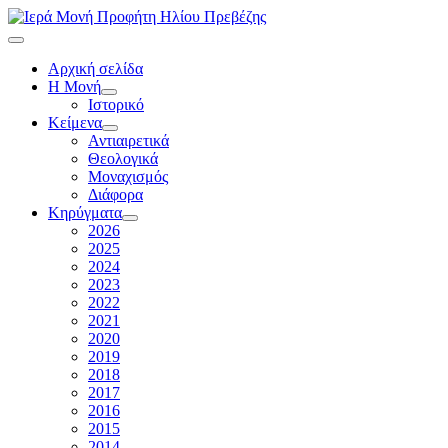
Αρχική σελίδα
Η Μονή
Ιστορικό
Κείμενα
Αντιαιρετικά
Θεολογικά
Μοναχισμός
Διάφορα
Κηρύγματα
2026
2025
2024
2023
2022
2021
2020
2019
2018
2017
2016
2015
2014