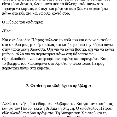
είναι τόσο δυνατό, ώστε μόνο που το θέλεις πατάς πάνω στα
ταραγμένα κύματα, διάταξε και μένα να κατεβώ, να περπατήσω
πάνω στα κύματα και να ρθω κοντά σου.
Ο Κύριος του απάντησε:
-Έλα!
Και ο απόστολος Πέτρος άπλωσε το πόδι του και σαν να πατούσε
στα σκαλιά μιας μικρής σκάλας και κατέβηκε από την βάρκα πάνω
στην ταραγμένη θάλασσα. Όχι για να κάνει βουτιά, όχι για να κάνει
μπάνιο, αλλά για να περπατήσει πάνω στη θάλασσα που
εξακολουθούσε να είναι φουρτουνιασμένη και ταραγμένη. Και με
το βλέμμα του καρφωμένο στο Χριστό, ο απόστολος Πέτρος
περπατάει πάνω στα κύματα.
2. Φταίει η καρδιά, όχι το πρόβλημα
Αλλά τι συνέβη; Το είδαμε και θλιβόμαστε. Και για τον εαυτό μας
και για τον Πέτρο -εκείνη βέβαια τη στιγμή. Ο απόστολος Πέτρος
είδε ολοκάθαρα δύο πράγματα: Τη δύναμη του Χριστού και τη