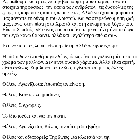
Ας μάθουμε και εμείς να μην βλέπουμε μπροστά μας μόνο τα
στοιχεία της φύσεως, την κακία των ανθρώπων, τις δυσκολίες της
ζωής, τις αρρώστιες και τις περιπέτειες. Αλλά να έχουμε μπροστά
μας πάντοτε τη δύναμη του Χριστού. Και να στερεώνουμε τη ζωή
μας, πάνω στην πίστη στο Χριστό και στη δύναμη του λόγου του.
Είπε ο Χριστός: «Εκείνος που πιστεύει σε μένα, όχι μόνο τα έργα
που εγώ κάνω θα κάνει, αλλά και μεγαλύτερα από αυτά».
Εκείνο που μας λείπει είναι η πίστη. Αλλά ας προσέξουμε.
Η πίστη δεν είναι θέμα γονιδίων, όπως είναι τα γαλανά μάτια και το
χρώμα των μαλλιών. Δεν είναι φυσικό χάρισμα. Αλλά είναι αρετή,
είναι αγώνας. Συμβαίνει και εδώ ο,τι γίνεται και με τις άλλες
αρετές.
Θέλεις; Αγωνίζεσαι; Αποκτάς ταπείνωση.
Θέλεις; Κάνεις ελεημοσύνες.
Θέλεις; Συγχωρείς.
Το ίδιο ισχύει και για την πίστη.
Θέλεις; Αγωνίζεσαι; Κάνεις την πίστη σου βράχο.
Θέλεις και αδιαφορείς; Της δίνεις μια κλωτσιά και την