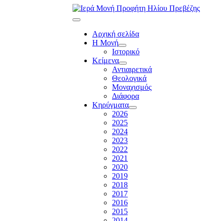
Αρχική σελίδα
Η Μονή
Ιστορικό
Κείμενα
Αντιαιρετικά
Θεολογικά
Μοναχισμός
Διάφορα
Κηρύγματα
2026
2025
2024
2023
2022
2021
2020
2019
2018
2017
2016
2015
2014