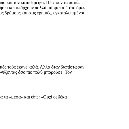
ο και τον καταστρέφει. Πέφτουν τα αυτιά,
χωρήσει και υπάρχουν πολλά φάρμακα. Τότε όμως
υς δρόμους και στις ερημιές, εγκαταλειμμένοι
τικός τούς έκανε καλά. Αλλά όταν διαπίστωσαν
φωνάζοντας όσο πιο πολύ μπορούσε, Τον
α τα «μέσα» και είπε: «Ουχὶ οι δέκα