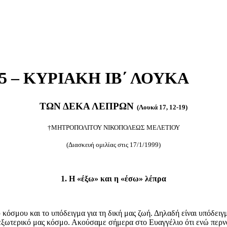
15 – ΚΥΡΙΑΚΗ ΙΒ΄ ΛΟΥΚΑ
ΤΩΝ ΔΕΚΑ ΛΕΠΡΩΝ
(Λουκά 17, 12-19)
†ΜΗΤΡΟΠΟΛΙΤΟΥ ΝΙΚΟΠΟΛΕΩΣ ΜΕΛΕΤΙΟΥ
(Διασκευή ομιλίας στις 17/1/1999)
1. Η «έξω» και η «έσω» λέπρα
κόσμου και το υπόδειγμα για τη δική μας ζωή. Δηλαδή είναι υπόδειγμα
ν εξωτερικό μας κόσμο. Ακούσαμε σήμερα στο Ευαγγέλιο ότι ενώ περν