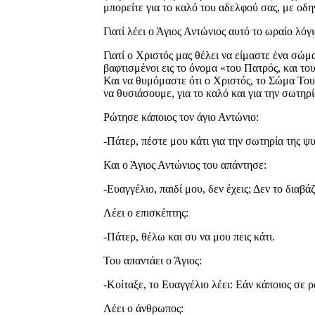
μπορείτε για το καλό του αδελφού σας, με οδ
Γιατί λέει ο Άγιος Αντώνιος αυτό το ωραίο λόγ
Γιατί ο Χριστός μας θέλει να είμαστε ένα σώμ
βαφτισμένοι εις το όνομα «του Πατρός, και το
Και να θυμόμαστε ότι ο Χριστός, το Σώμα Του 
να θυσιάσουμε, για το καλό και για την σωτη
Ρώτησε κάποιος τον άγιο Αντώνιο:
-Πάτερ, πέστε μου κάτι για την σωτηρία της ψ
Και ο Άγιος Αντώνιος του απάντησε:
-Ευαγγέλιο, παιδί μου, δεν έχεις; Δεν το διαβ
Λέει ο επισκέπτης:
-Πάτερ, θέλω και συ να μου πεις κάτι.
Του απαντάει ο Άγιος:
-Κοίταξε, το Ευαγγέλιο λέει: Εάν κάποιος σε ρ
Λέει ο άνθρωπος: