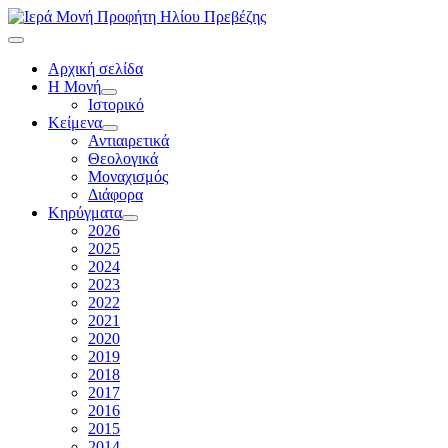
Αρχική σελίδα
Η Μονή
Ιστορικό
Κείμενα
Αντιαιρετικά
Θεολογικά
Μοναχισμός
Διάφορα
Κηρύγματα
2026
2025
2024
2023
2022
2021
2020
2019
2018
2017
2016
2015
2014