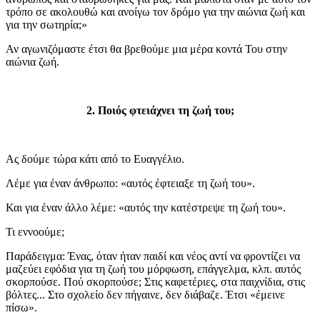
τρόπο σε ακολουθώ και ανοίγω τον δρόμο για την αιώνια ζωή και
για την σωτηρία;»
Αν αγωνιζόμαστε έτσι θα βρεθούμε μια μέρα κοντά Του στην
αιώνια ζωή.
2. Ποιός φτειάχνει τη ζωή του;
Ας δούμε τώρα κάτι από το Ευαγγέλιο.
Λέμε για έναν άνθρωπο: «αυτός έφτειαξε τη ζωή του».
Και για έναν άλλο λέμε: «αυτός την κατέστρεψε τη ζωή του».
Τι εννοούμε;
Παράδειγμα: Ένας, όταν ήταν παιδί και νέος αντί να φροντίζει να
μαζεύει εφόδια για τη ζωή του μόρφωση, επάγγελμα, κλπ. αυτός
σκορπούσε. Πού σκορπούσε; Στις καφετέριες, στα παιχνίδια, στις
βόλτες... Στο σχολείο δεν πήγαινε, δεν διάβαζε. Έτσι «έμεινε
πίσω».