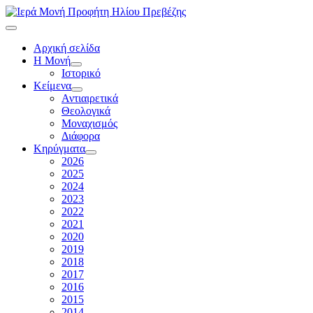
Αρχική σελίδα
Η Μονή
Ιστορικό
Κείμενα
Αντιαιρετικά
Θεολογικά
Μοναχισμός
Διάφορα
Κηρύγματα
2026
2025
2024
2023
2022
2021
2020
2019
2018
2017
2016
2015
2014