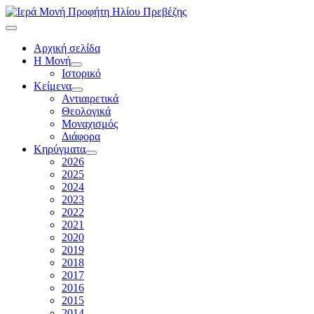
Αρχική σελίδα
Η Μονή
Ιστορικό
Κείμενα
Αντιαιρετικά
Θεολογικά
Μοναχισμός
Διάφορα
Κηρύγματα
2026
2025
2024
2023
2022
2021
2020
2019
2018
2017
2016
2015
2014