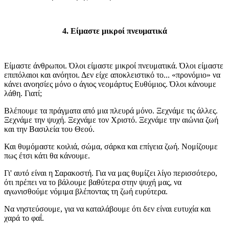
4. Είμαστε μικροί πνευματικά
Είμαστε άνθρωποι. Όλοι είμαστε μικροί πνευματικά. Όλοι είμαστε
επιπόλαιοι και ανόητοι. Δεν είχε αποκλειστικό το... «προνόμιο» να
κάνει ανοησίες μόνο ο άγιος νεομάρτυς Ευθύμιος. Όλοι κάνουμε
λάθη. Γιατί;
Βλέπουμε τα πράγματα από μια πλευρά μόνο. Ξεχνάμε τις άλλες.
Ξεχνάμε την ψυχή. Ξεχνάμε τον Χριστό. Ξεχνάμε την αιώνια ζωή
και την Βασιλεία του Θεού.
Και θυμόμαστε κοιλιά, σώμα, σάρκα και επίγεια ζωή. Νομίζουμε
πως έτσι κάτι θα κάνουμε.
Γι' αυτό είναι η Σαρακοστή. Για να μας θυμίζει λίγο περισσότερο,
ότι πρέπει να το βάλουμε βαθύτερα στην ψυχή μας, να
αγωνισθούμε νόμιμα βλέποντας τη ζωή ευρύτερα.
Να νηστεύσουμε, για να καταλάβουμε ότι δεν είναι ευτυχία και
χαρά το φαΐ.