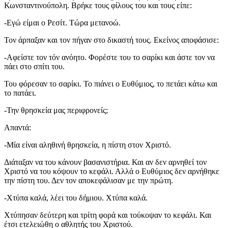
Κωνσταντινούπολη. Βρήκε τους φίλους του και τους είπε:
-Εγώ είμαι ο Ρεσίτ. Τώρα μετανοώ.
Τον άρπαξαν και τον πήγαν στο δικαστή τους. Εκείνος αποφάσισε:
-Αφείστε τον τόν ανόητο. Φορέστε του το σαρίκι και άστε τον να
πάει στο σπίτι του.
Του φόρεσαν το σαρίκι. Το πιάνει ο Ευθύμιος, το πετάει κάτω και
το πατάει.
-Την θρησκεία μας περιφρονείς;
Απαντά:
-Μία είναι αληθινή θρησκεία, η πίστη στον Χριστό.
Διάταξαν να του κάνουν βασανιστήρια. Και αν δεν αρνηθεί τον
Χριστό να του κόψουν το κεφάλι. Αλλά ο Ευθύμιος δεν αρνήθηκε
την πίστη του. Δεν τον αποκεφάλισαν με την πρώτη.
-Χτύπα καλά, λέει του δήμιου. Χτύπα καλά.
Χτύπησαν δεύτερη και τρίτη φορά και τούκοψαν το κεφάλι. Και
έτσι ετελειώθη ο αθλητής του Χριστού.