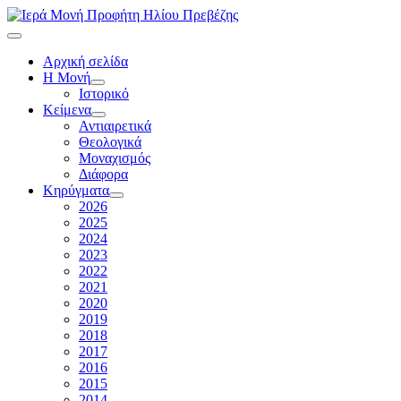
Αρχική σελίδα
Η Μονή
Ιστορικό
Κείμενα
Αντιαιρετικά
Θεολογικά
Μοναχισμός
Διάφορα
Κηρύγματα
2026
2025
2024
2023
2022
2021
2020
2019
2018
2017
2016
2015
2014