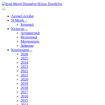
Αρχική σελίδα
Η Μονή
Ιστορικό
Κείμενα
Αντιαιρετικά
Θεολογικά
Μοναχισμός
Διάφορα
Κηρύγματα
2026
2025
2024
2023
2022
2021
2020
2019
2018
2017
2016
2015
2014