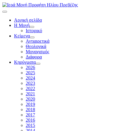
Αρχική σελίδα
Η Μονή
Ιστορικό
Κείμενα
Αντιαιρετικά
Θεολογικά
Μοναχισμός
Διάφορα
Κηρύγματα
2026
2025
2024
2023
2022
2021
2020
2019
2018
2017
2016
2015
2014