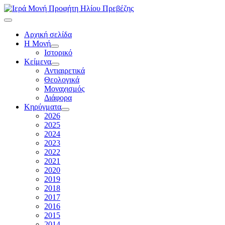
Αρχική σελίδα
Η Μονή
Ιστορικό
Κείμενα
Αντιαιρετικά
Θεολογικά
Μοναχισμός
Διάφορα
Κηρύγματα
2026
2025
2024
2023
2022
2021
2020
2019
2018
2017
2016
2015
2014