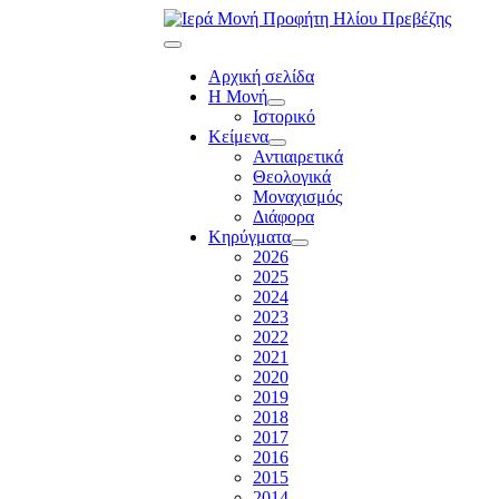
Αρχική σελίδα
Η Μονή
Ιστορικό
Κείμενα
Αντιαιρετικά
Θεολογικά
Μοναχισμός
Διάφορα
Κηρύγματα
2026
2025
2024
2023
2022
2021
2020
2019
2018
2017
2016
2015
2014