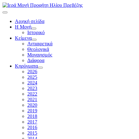
Αρχική σελίδα
Η Μονή
Ιστορικό
Κείμενα
Αντιαιρετικά
Θεολογικά
Μοναχισμός
Διάφορα
Κηρύγματα
2026
2025
2024
2023
2022
2021
2020
2019
2018
2017
2016
2015
2014