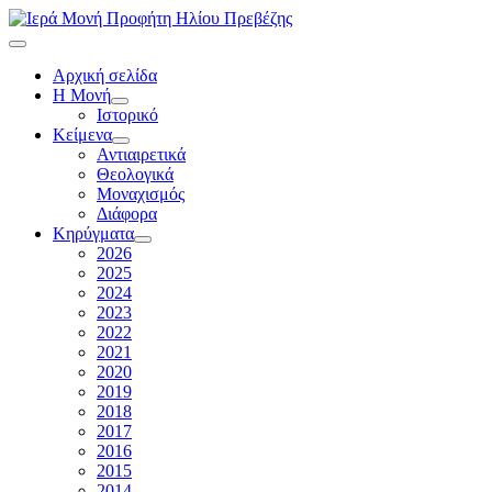
Αρχική σελίδα
Η Μονή
Ιστορικό
Κείμενα
Αντιαιρετικά
Θεολογικά
Μοναχισμός
Διάφορα
Κηρύγματα
2026
2025
2024
2023
2022
2021
2020
2019
2018
2017
2016
2015
2014