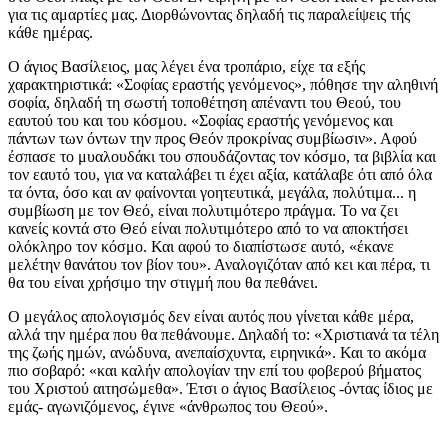
για τις αμαρτίες μας. Διορθώνοντας δηλαδή τις παραλείψεις τής
κάθε ημέρας.
Ο άγιος Βασίλειος, μας λέγει ένα τροπάριο, είχε τα εξής
χαρακτηριστικά: «Σοφίας εραστής γενόμενος», πόθησε την αληθινή
σοφία, δηλαδή τη σωστή τοποθέτηση απέναντι του Θεού, του
εαυτού του και του κόσμου. «Σοφίας εραστής γενόμενος και
πάντων των όντων την προς Θεόν προκρίνας συμβίωσιν». Αφού
έσπασε το μυαλουδάκι του σπουδάζοντας τον κόσμο, τα βιβλία και
τον εαυτό του, για να καταλάβει τι έχει αξία, κατάλαβε ότι από όλα
τα όντα, όσο και αν φαίνονται γοητευτικά, μεγάλα, πολύτιμα... η
συμβίωση με τον Θεό, είναι πολυτιμότερο πράγμα. Το να ζει
κανείς κοντά στο Θεό είναι πολυτιμότερο από το να αποκτήσει
ολόκληρο τον κόσμο. Και αφού το διαπίστωσε αυτό, «έκανε
μελέτην θανάτου τον βίον του». Αναλογιζόταν από κει και πέρα, τι
θα του είναι χρήσιμο την στιγμή που θα πεθάνει.
Ο μεγάλος απολογισμός δεν είναι αυτός που γίνεται κάθε μέρα,
αλλά την ημέρα που θα πεθάνουμε. Δηλαδή το: «Χριστιανά τα τέλη
της ζωής ημών, ανώδυνα, ανεπαίσχυντα, ειρηνικά». Και το ακόμα
πιο σοβαρό: «και καλήν απολογίαν την επί του φοβερού βήματος
του Χριστού αιτησώμεθα». Έτσι ο άγιος Βασίλειος -όντας ίδιος με
εμάς- αγωνιζόμενος, έγινε «άνθρωπος του Θεού».