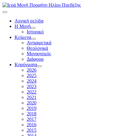
Αρχική σελίδα
Η Μονή
Ιστορικό
Κείμενα
Αντιαιρετικά
Θεολογικά
Μοναχισμός
Διάφορα
Κηρύγματα
2026
2025
2024
2023
2022
2021
2020
2019
2018
2017
2016
2015
2014