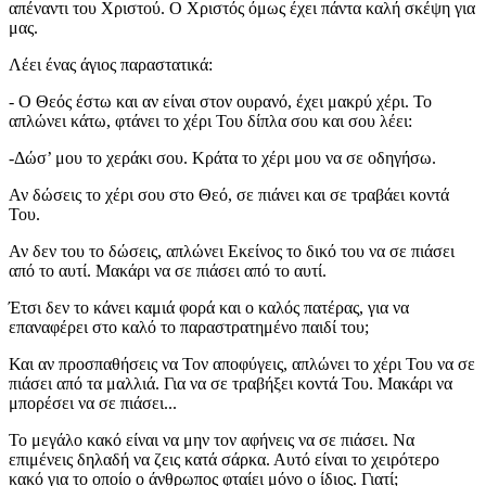
απέναντι του Χριστού. Ο Χριστός όμως έχει πάντα καλή σκέψη για
μας.
Λέει ένας άγιος παραστατικά:
- Ο Θεός έστω και αν είναι στον ουρανό, έχει μακρύ χέρι. Το
απλώνει κάτω, φτάνει το χέρι Του δίπλα σου και σου λέει:
-Δώσ’ μου το χεράκι σου. Κράτα το χέρι μου να σε οδηγήσω.
Αν δώσεις το χέρι σου στο Θεό, σε πιάνει και σε τραβάει κοντά
Του.
Αν δεν του το δώσεις, απλώνει Εκείνος το δικό του να σε πιάσει
από το αυτί. Μακάρι να σε πιάσει από το αυτί.
Έτσι δεν το κάνει καμιά φορά και ο καλός πατέρας, για να
επαναφέρει στο καλό το παραστρατημένο παιδί του;
Και αν προσπαθήσεις να Τον αποφύγεις, απλώνει το χέρι Του να σε
πιάσει από τα μαλλιά. Για να σε τραβήξει κοντά Του. Μακάρι να
μπορέσει να σε πιάσει...
Το μεγάλο κακό είναι να μην τον αφήνεις να σε πιάσει. Να
επιμένεις δηλαδή να ζεις κατά σάρκα. Αυτό είναι το χειρότερο
κακό για το οποίο ο άνθρωπος φταίει μόνο ο ίδιος. Γιατί;