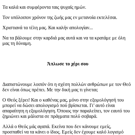
Τα καλά και συμφέροντα ταις ψυχαίς ημών.
Τον υπόλοιπον χρόνον της ζωής μας εν μετανοία εκτελέσαι.
Χριστιανά τα τέλη μας. Και καλήν απολογίαν...
Να τα βάλουμε στην καρδιά μας αυτά και να τα κρατάμε με όλη
μας τη δύναμη.
Άπλωσε το χέρι σου
Διαπιστώνουμε λοιπόν ότι η σχέση πολλών ανθρώπων με τον Θεό
δεν είναι όπως πρέπει. Με την δική μας τι γίνεται;
Ο Θεός ξέρει! Και ο καθένας μας, μόνο στην εξομολόγησή του
μπορεί να δώσει απολογισμό πού βρίσκεται. Γι’ αυτό είναι
απαραίτητη η εξομολόγηση. Όποιος την παραλείπει, τον εαυτό του
ζημιώνει και μάλιστα σε πράγματα πολύ σοβαρά.
Αλλά ο Θεός μάς αγαπά. Εκείνα που δεν κάνουμε εμείς,
προσπαθεί να τα κάνει ο ίδιος. Εμείς δεν έχουμε καλό λογισμό