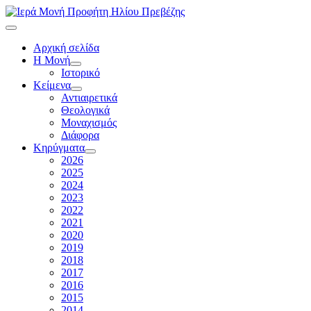
Αρχική σελίδα
Η Μονή
Ιστορικό
Κείμενα
Αντιαιρετικά
Θεολογικά
Μοναχισμός
Διάφορα
Κηρύγματα
2026
2025
2024
2023
2022
2021
2020
2019
2018
2017
2016
2015
2014