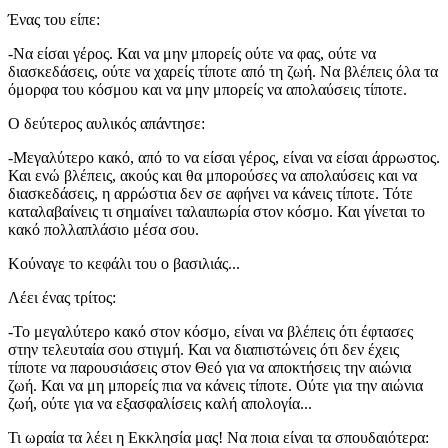
Ένας του είπε:
-Να είσαι γέρος. Και να μην μπορείς ούτε να φας, ούτε να
διασκεδάσεις, ούτε να χαρείς τίποτε από τη ζωή. Να βλέπεις όλα τα
όμορφα του κόσμου και να μην μπορείς να απολαύσεις τίποτε.
Ο δεύτερος αυλικός απάντησε:
-Μεγαλύτερο κακό, από το να είσαι γέρος, είναι να είσαι άρρωστος.
Και ενώ βλέπεις, ακούς και θα μπορούσες να απολαύσεις και να
διασκεδάσεις, η αρρώστια δεν σε αφήνει να κάνεις τίποτε. Τότε
καταλαβαίνεις τι σημαίνει ταλαιπωρία στον κόσμο. Και γίνεται το
κακό πολλαπλάσιο μέσα σου.
Κούναγε το κεφάλι του ο βασιλιάς...
Λέει ένας τρίτος:
-Το μεγαλύτερο κακό στον κόσμο, είναι να βλέπεις ότι έφτασες
στην τελευταία σου στιγμή. Και να διαπιστώνεις ότι δεν έχεις
τίποτε να παρουσιάσεις στον Θεό για να αποκτήσεις την αιώνια
ζωή. Και να μη μπορείς πια να κάνεις τίποτε. Ούτε για την αιώνια
ζωή, ούτε για να εξασφαλίσεις καλή απολογία...
Τι ωραία τα λέει η Εκκλησία μας! Να ποια είναι τα σπουδαιότερα: