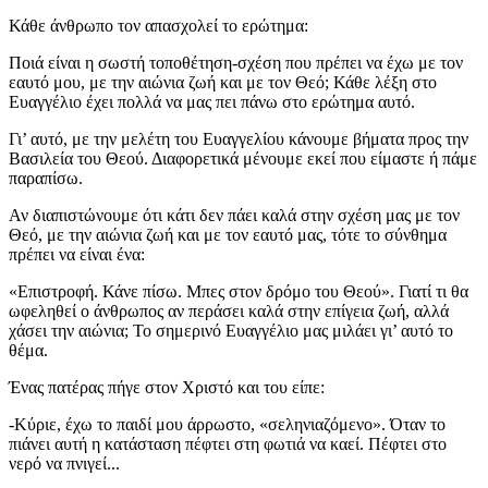
Κάθε άνθρωπο τον απασχολεί το ερώτημα:
Ποιά είναι η σωστή τοποθέτηση-σχέση που πρέπει να έχω με τον
εαυτό μου, με την αιώνια ζωή και με τον Θεό; Κάθε λέξη στο
Ευαγγέλιο έχει πολλά να μας πει πάνω στο ερώτημα αυτό.
Γι’ αυτό, με την μελέτη του Ευαγγελίου κάνουμε βήματα προς την
Βασιλεία του Θεού. Διαφορετικά μένουμε εκεί που είμαστε ή πάμε
παραπίσω.
Αν διαπιστώνουμε ότι κάτι δεν πάει καλά στην σχέση μας με τον
Θεό, με την αιώνια ζωή και με τον εαυτό μας, τότε το σύνθημα
πρέπει να είναι ένα:
«Επιστροφή. Κάνε πίσω. Μπες στον δρόμο του Θεού». Γιατί τι θα
ωφεληθεί ο άνθρωπος αν περάσει καλά στην επίγεια ζωή, αλλά
χάσει την αιώνια; Το σημερινό Ευαγγέλιο μας μιλάει γι’ αυτό το
θέμα.
Ένας πατέρας πήγε στον Χριστό και του είπε:
-Κύριε, έχω το παιδί μου άρρωστο, «σεληνιαζόμενο». Όταν το
πιάνει αυτή η κατάσταση πέφτει στη φωτιά να καεί. Πέφτει στο
νερό να πνιγεί...