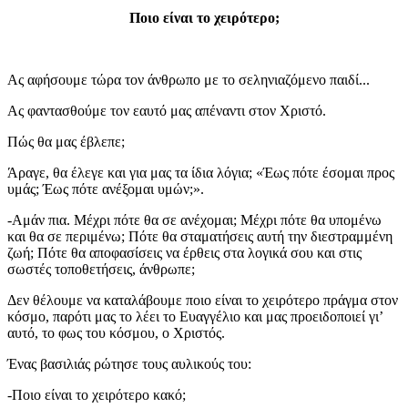
Ποιο είναι το χειρότερο;
Ας αφήσουμε τώρα τον άνθρωπο με το σεληνιαζόμενο παιδί...
Ας φαντασθούμε τον εαυτό μας απέναντι στον Χριστό.
Πώς θα μας έβλεπε;
Άραγε, θα έλεγε και για μας τα ίδια λόγια; «Έως πότε έσομαι προς
υμάς; Έως πότε ανέξομαι υμών;».
-Αμάν πια. Μέχρι πότε θα σε ανέχομαι; Μέχρι πότε θα υπομένω
και θα σε περιμένω; Πότε θα σταματήσεις αυτή την διεστραμμένη
ζωή; Πότε θα αποφασίσεις να έρθεις στα λογικά σου και στις
σωστές τοποθετήσεις, άνθρωπε;
Δεν θέλουμε να καταλάβουμε ποιο είναι το χειρότερο πράγμα στον
κόσμο, παρότι μας το λέει το Ευαγγέλιο και μας προειδοποιεί γι’
αυτό, το φως του κόσμου, ο Χριστός.
Ένας βασιλιάς ρώτησε τους αυλικούς του:
-Ποιο είναι το χειρότερο κακό;