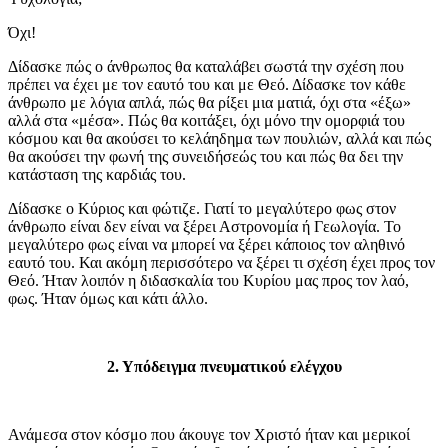
Όχι!
Δίδασκε πώς ο άνθρωπος θα καταλάβει σωστά την σχέση που
πρέπει να έχει με τον εαυτό του και με Θεό. Δίδασκε τον κάθε
άνθρωπο με λόγια απλά, πώς θα ρίξει μια ματιά, όχι στα «έξω»
αλλά στα «μέσα». Πώς θα κοιτάξει, όχι μόνο την ομορφιά του
κόσμου και θα ακούσει το κελάηδημα των πουλιών, αλλά και πώς
θα ακούσει την φωνή της συνειδήσεώς του και πώς θα δει την
κατάσταση της καρδιάς του.
Δίδασκε ο Κύριος και φώτιζε. Γιατί το μεγαλύτερο φως στον
άνθρωπο είναι δεν είναι να ξέρει Αστρονομία ή Γεωλογία. Το
μεγαλύτερο φως είναι να μπορεί να ξέρει κάποιος τον αληθινό
εαυτό του. Και ακόμη περισσότερο να ξέρει τι σχέση έχει προς τον
Θεό. Ήταν λοιπόν η διδασκαλία του Κυρίου μας προς τον λαό,
φως. Ήταν όμως και κάτι άλλο.
2. Υπόδειγμα πνευματικού ελέγχου
Ανάμεσα στον κόσμο που άκουγε τον Χριστό ήταν και μερικοί