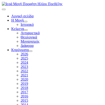
Αρχική σελίδα
Η Μονή
Ιστορικό
Κείμενα
Αντιαιρετικά
Θεολογικά
Μοναχισμός
Διάφορα
Κηρύγματα
2026
2025
2024
2023
2022
2021
2020
2019
2018
2017
2016
2015
2014