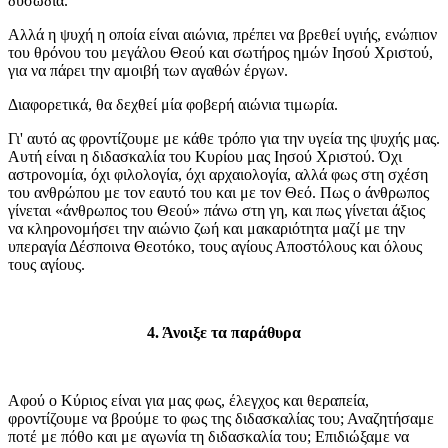
δυσωδία.
Αλλά η ψυχή η οποία είναι αιώνια, πρέπει να βρεθεί υγιής, ενώπιον
του θρόνου του μεγάλου Θεού και σωτήρος ημών Ιησού Χριστού,
για να πάρει την αμοιβή των αγαθών έργων.
Διαφορετικά, θα δεχθεί μία φοβερή αιώνια τιμωρία.
Γι' αυτό ας φροντίζουμε με κάθε τρόπο για την υγεία της ψυχής μας.
Αυτή είναι η διδασκαλία του Κυρίου μας Ιησού Χριστού. Όχι
αστρονομία, όχι φιλολογία, όχι αρχαιολογία, αλλά φως στη σχέση
του ανθρώπου με τον εαυτό του και με τον Θεό. Πως ο άνθρωπος
γίνεται «άνθρωπος του Θεού» πάνω στη γη, και πως γίνεται άξιος
να κληρονομήσει την αιώνιο ζωή και μακαριότητα μαζί με την
υπεραγία Δέσποινα Θεοτόκο, τους αγίους Αποστόλους και όλους
τους αγίους.
4. Άνοιξε τα παράθυρα
Αφού ο Κύριος είναι για μας φως, έλεγχος και θεραπεία,
φροντίζουμε να βρούμε το φως της διδασκαλίας του; Αναζητήσαμε
ποτέ με πόθο και με αγωνία τη διδασκαλία του; Επιδιώξαμε να