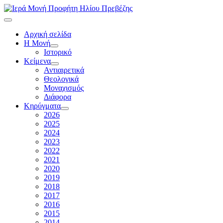
Αρχική σελίδα
Η Μονή
Ιστορικό
Κείμενα
Αντιαιρετικά
Θεολογικά
Μοναχισμός
Διάφορα
Κηρύγματα
2026
2025
2024
2023
2022
2021
2020
2019
2018
2017
2016
2015
2014