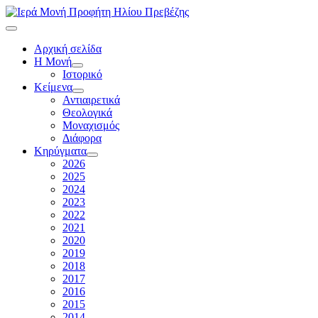
Αρχική σελίδα
Η Μονή
Ιστορικό
Κείμενα
Αντιαιρετικά
Θεολογικά
Μοναχισμός
Διάφορα
Κηρύγματα
2026
2025
2024
2023
2022
2021
2020
2019
2018
2017
2016
2015
2014