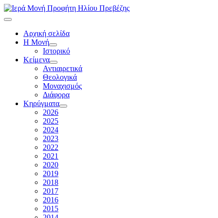
Αρχική σελίδα
Η Μονή
Ιστορικό
Κείμενα
Αντιαιρετικά
Θεολογικά
Μοναχισμός
Διάφορα
Κηρύγματα
2026
2025
2024
2023
2022
2021
2020
2019
2018
2017
2016
2015
2014