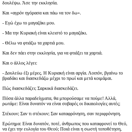
δουλέψω. Άσε την εκκλησία.
Και «αγρόν ηγόρασα και πάω να τον δω».
- Εγώ έχω το μαγαζάκι μου.
- Μα την Κυριακή είναι κλειστό το μαγαζάκι.
- Θέλω να φτιάξω τα χαρτιά μου.
Και δεν πάει στην εκκλησία, για να φτιάξει τα χαρτιά.
Και ο άλλος λέγει:
- Δουλεύω έξι μέρες. Η Κυριακή είναι αργία. Λοιπόν, βγαίνω το
βραδάκι και διασκεδάζω μέχρι το πρωί και μετά κοιμάμαι.
Πώς διασκεδάζει; Σαρκικά διασκεδάζει.
Πόσα άλλα παραδείγματα, θα μπορούσαμε να πούμε! Αλλά,
ρωτάμε: Είναι δυνατόν να είναι σοβαρές οι δικαιολογίες αυτές;
Στέκουν; Σαν τι στέκουν; Σαν καταφρόνηση, σαν περιφρόνηση.
Ερώτημα: Είναι δυνατόν, ποτέ, άνθρωπος που καταφρονεί το Θεό,
να έχει την ευλογία του Θεού; Ποιά είναι η σωστή τοποθέτηση,