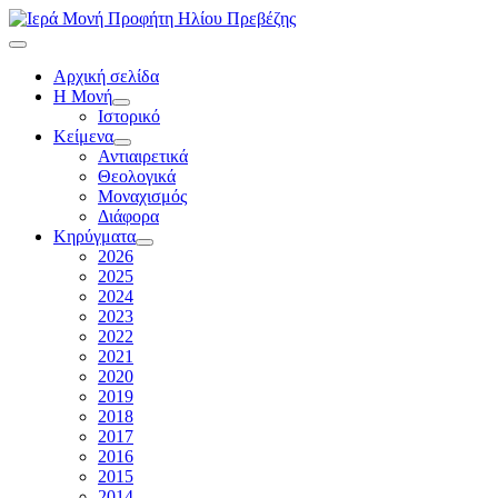
Αρχική σελίδα
Η Μονή
Ιστορικό
Κείμενα
Αντιαιρετικά
Θεολογικά
Μοναχισμός
Διάφορα
Κηρύγματα
2026
2025
2024
2023
2022
2021
2020
2019
2018
2017
2016
2015
2014